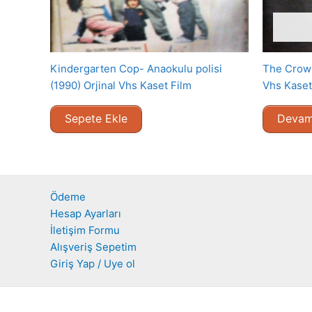
Kindergarten Cop- Anaokulu polisi
The Crow 
(1990) Orjinal Vhs Kaset Film
Vhs Kaset
Sepete Ekle
Devam
Ödeme
Hesap Ayarları
İletişim Formu
Alışveriş Sepetim
Giriş Yap / Uye ol