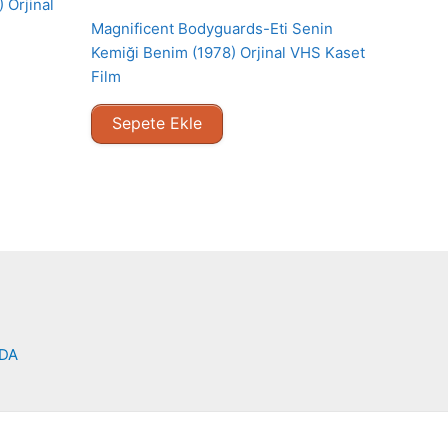
 Orjinal
Magnificent Bodyguards-Eti Senin
Kemiği Benim (1978) Orjinal VHS Kaset
Film
Sepete Ekle
NDA