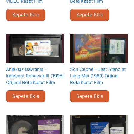
VIDEO Kaset Film
Beta Kaset Film
Sepete Ekle
Sepete Ekle
Ahlaksız Davranış –
Son Cephe – Last Stand at
Indecent Behavior III (1995)
Lang Mei (1989) Orjinal
Orijinal Beta Kaset Film
Beta Kaset Film
Sepete Ekle
Sepete Ekle