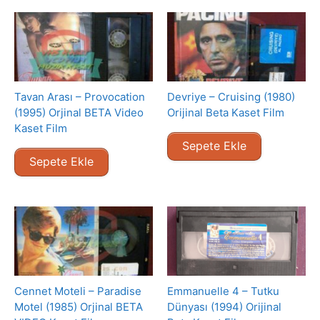
Tavan Arası – Provocation
Devriye – Cruising (1980)
(1995) Orjinal BETA Video
Orijinal Beta Kaset Film
Kaset Film
Sepete Ekle
Sepete Ekle
Cennet Moteli – Paradise
Emmanuelle 4 – Tutku
Motel (1985) Orjinal BETA
Dünyası (1994) Orijinal