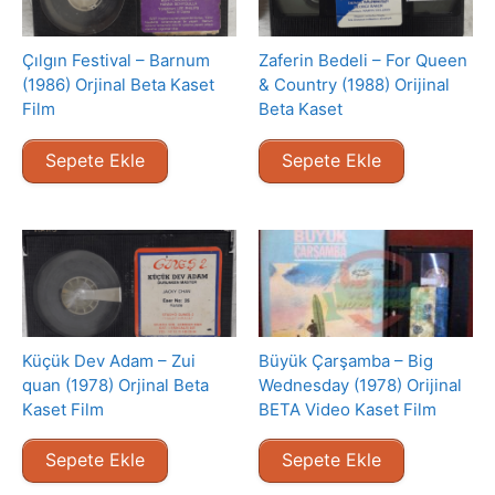
Çılgın Festival – Barnum
Zaferin Bedeli – For Queen
(1986) Orjinal Beta Kaset
& Country (1988) Orijinal
Film
Beta Kaset
Sepete Ekle
Sepete Ekle
Küçük Dev Adam – Zui
Büyük Çarşamba – Big
quan (1978) Orjinal Beta
Wednesday (1978) Orijinal
Kaset Film
BETA Video Kaset Film
Sepete Ekle
Sepete Ekle