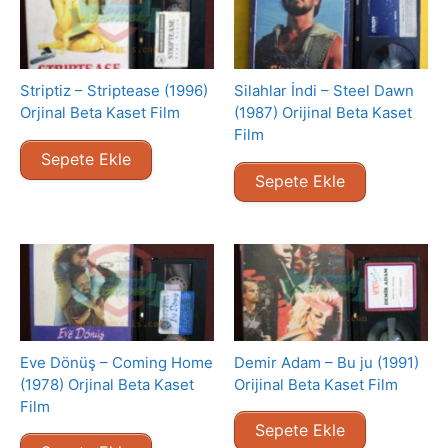
Striptiz – Striptease (1996)
Silahlar İndi – Steel Dawn
Orjinal Beta Kaset Film
(1987) Orijinal Beta Kaset
Film
Sepete Ekle
Sepete Ekle
Eve Dönüş – Coming Home
Demir Adam – Bu ju (1991)
(1978) Orjinal Beta Kaset
Orijinal Beta Kaset Film
Film
Sepete Ekle