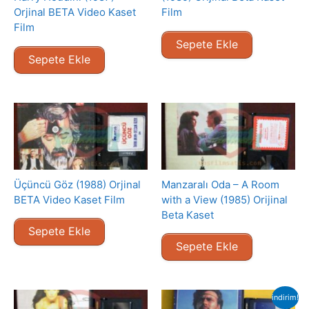
Orjinal BETA Video Kaset
Film
Film
Sepete Ekle
Sepete Ekle
Üçüncü Göz (1988) Orjinal
Manzaralı Oda – A Room
BETA Video Kaset Film
with a View (1985) Orijinal
Beta Kaset
Sepete Ekle
Sepete Ekle
indirim!