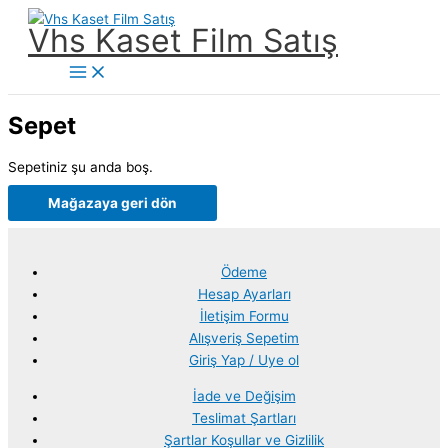
İçeriğe
Vhs Kaset Film Satış
atla
Main
Menu
Sepet
Sepetiniz şu anda boş.
Mağazaya geri dön
Ödeme
Hesap Ayarları
İletişim Formu
Alışveriş Sepetim
Giriş Yap / Uye ol
İade ve Değişim
Teslimat Şartları
Şartlar Koşullar ve Gizlilik