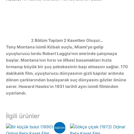
2 Bölüm Toplam 2 Kasetten Oluşur…
Tony Montana isimli Kübalı suçlu, Miami’ye gelip
uyuşturucu lordu Robert Loggia’nın emrinde çalışmaya
başlar. Montana’nın hırsı ve öfkesi basamakları hızla
tırmanıp büyük bir şuç şebekesinin başı olmasını sağlar. 170
dakikalık film, uyuşturucu dünyasının gizli kapılar ardında
dönen çarklarından başlayarak suç dünyasını gözler önüne
serer. Howard Hawks’ın 1931 tarihli aynı isimli filminden
uyarlandı.
İlgili ürünler
indirim!