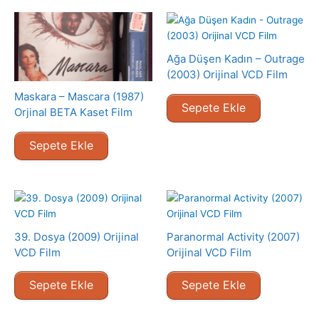
Ağa Düşen Kadın – Outrage
(2003) Orijinal VCD Film
Maskara – Mascara (1987)
Sepete Ekle
Orjinal BETA Kaset Film
Sepete Ekle
39. Dosya (2009) Orijinal
Paranormal Activity (2007)
VCD Film
Orijinal VCD Film
Sepete Ekle
Sepete Ekle