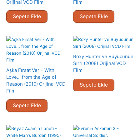
Orijinal VCD Film
Film
Sepete Ekle
Sepete Ekle
Roxy Hunter ve Büyücünün
Sırrı (2008) Orijinal VCD
Aşka Fırsat Ver – With
Film
Love… from the Age of
Reason (2010) Orijinal VCD
Sepete Ekle
Film
Sepete Ekle