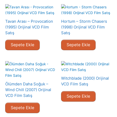
Tavan Arası – Provocation
Hortum – Storm Chasers
(1995) Orijinal VCD Film
(1998) Orijinal VCD Film
Satış
Satış
Sepete Ekle
Sepete Ekle
Witchblade (2000) Orijinal
Ölümden Daha Soğuk –
VCD Film Satış
Wind Chill (2007) Orijinal
VCD Film Satış
Sepete Ekle
Sepete Ekle