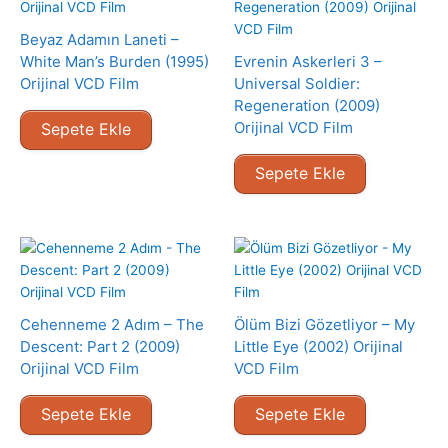
Beyaz Adamın Laneti –
White Man’s Burden (1995)
Evrenin Askerleri 3 –
Orijinal VCD Film
Universal Soldier:
Regeneration (2009)
Orijinal VCD Film
Sepete Ekle
Sepete Ekle
Cehenneme 2 Adım – The
Ölüm Bizi Gözetliyor – My
Descent: Part 2 (2009)
Little Eye (2002) Orijinal
Orijinal VCD Film
VCD Film
Sepete Ekle
Sepete Ekle