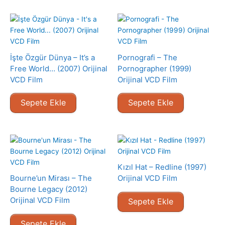
İşte Özgür Dünya – It’s a
Pornografi – The
Free World… (2007) Orijinal
Pornographer (1999)
VCD Film
Orijinal VCD Film
Sepete Ekle
Sepete Ekle
Kızıl Hat – Redline (1997)
Bourne’un Mirası – The
Orijinal VCD Film
Bourne Legacy (2012)
Orijinal VCD Film
Sepete Ekle
Sepete Ekle