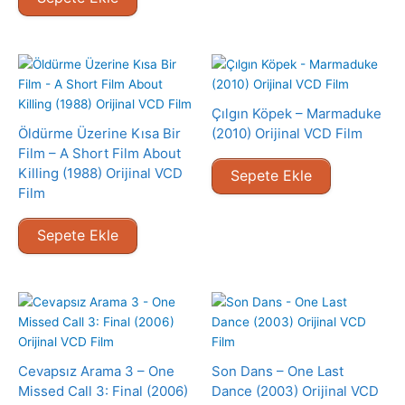
Çılgın Köpek – Marmaduke
Öldürme Üzerine Kısa Bir
(2010) Orijinal VCD Film
Film – A Short Film About
Killing (1988) Orijinal VCD
Sepete Ekle
Film
Sepete Ekle
Cevapsız Arama 3 – One
Son Dans – One Last
Missed Call 3: Final (2006)
Dance (2003) Orijinal VCD