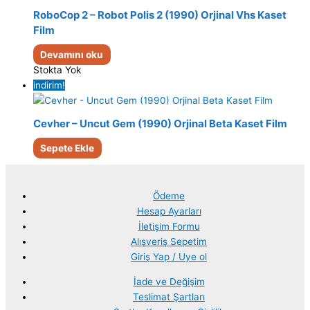
RoboCop 2 – Robot Polis 2 (1990) Orjinal Vhs Kaset
Film
Devamını oku
Stokta Yok
indirim!
Cevher – Uncut Gem (1990) Orjinal Beta Kaset Film
Sepete Ekle
Ödeme
Hesap Ayarları
İletişim Formu
Alışveriş Sepetim
Giriş Yap / Uye ol
İade ve Değişim
Teslimat Şartları