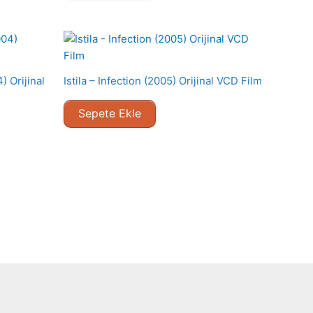
 Orijinal
Istila – Infection (2005) Orijinal VCD Film
Sepete Ekle