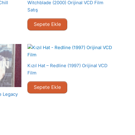
hill
Witchblade (2000) Orijinal VCD Film
Satış
Sepete Ekle
Kızıl Hat – Redline (1997) Orijinal VCD
Film
Sepete Ekle
e Legacy