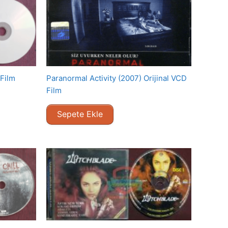
 Film
Paranormal Activity (2007) Orijinal VCD
Film
Sepete Ekle