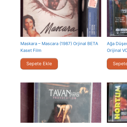
Maskara – Mascara (1987) Orjinal BETA
Ağa Düşen
Kaset Film
Orijinal V
Sepete Ekle
Sepete