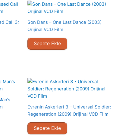
d Call 3:
Son Dans – One Last Dance (2003)
Orijinal VCD Film
Sepete Ekle
Man’s
lm
Evrenin Askerleri 3 – Universal Soldier:
Regeneration (2009) Orijinal VCD Film
Sepete Ekle