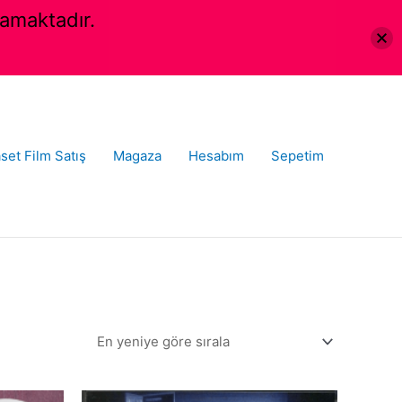
amaktadır.
set Film Satış
Magaza
Hesabım
Sepetim