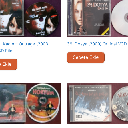
 Kadın – Outrage (2003)
39. Dosya (2009) Orijinal VCD
CD Film
Sepete Ekle
 Ekle