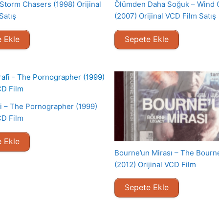
Storm Chasers (1998) Orijinal
Ölümden Daha Soğuk – Wind C
Satış
(2007) Orijinal VCD Film Satış
 Ekle
Sepete Ekle
i – The Pornographer (1999)
CD Film
 Ekle
Bourne’un Mirası – The Bourn
(2012) Orijinal VCD Film
Sepete Ekle