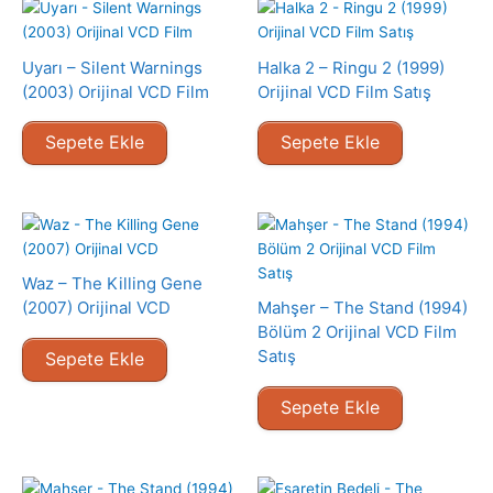
Uyarı – Silent Warnings
Halka 2 – Ringu 2 (1999)
(2003) Orijinal VCD Film
Orijinal VCD Film Satış
Sepete Ekle
Sepete Ekle
Waz – The Killing Gene
(2007) Orijinal VCD
Mahşer – The Stand (1994)
Bölüm 2 Orijinal VCD Film
Satış
Sepete Ekle
Sepete Ekle