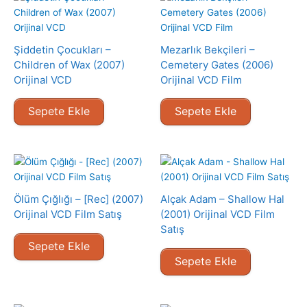
Şiddetin Çocukları –
Mezarlık Bekçileri –
Children of Wax (2007)
Cemetery Gates (2006)
Orijinal VCD
Orijinal VCD Film
Sepete Ekle
Sepete Ekle
Ölüm Çığlığı – [Rec] (2007)
Alçak Adam – Shallow Hal
Orijinal VCD Film Satış
(2001) Orijinal VCD Film
Satış
Sepete Ekle
Sepete Ekle