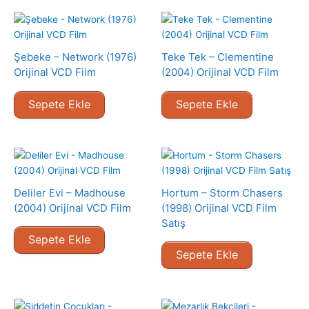
Şebeke – Network (1976)
Teke Tek – Clementine
Orijinal VCD Film
(2004) Orijinal VCD Film
Sepete Ekle
Sepete Ekle
Deliler Evi – Madhouse
Hortum – Storm Chasers
(2004) Orijinal VCD Film
(1998) Orijinal VCD Film
Satış
Sepete Ekle
Sepete Ekle