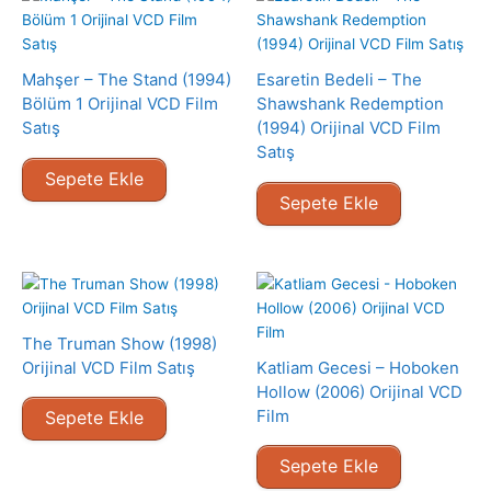
Mahşer – The Stand (1994)
Esaretin Bedeli – The
Bölüm 1 Orijinal VCD Film
Shawshank Redemption
Satış
(1994) Orijinal VCD Film
Satış
Sepete Ekle
Sepete Ekle
The Truman Show (1998)
Orijinal VCD Film Satış
Katliam Gecesi – Hoboken
Hollow (2006) Orijinal VCD
Film
Sepete Ekle
Sepete Ekle