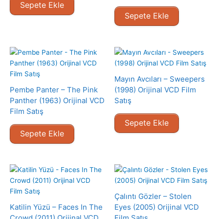
Sepete Ekle
Sepete Ekle
Mayın Avcıları – Sweepers
Pembe Panter – The Pink
(1998) Orijinal VCD Film
Panther (1963) Orijinal VCD
Satış
Film Satış
Sepete Ekle
Sepete Ekle
Çalıntı Gözler – Stolen
Katilin Yüzü – Faces In The
Eyes (2005) Orijinal VCD
Crowd (2011) Orijinal VCD
Film Satış