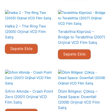
Halka 2 – The Ring Two
(2005) Orjinal VCD Film
Terabithia Köprüsü –
Satış
Bridge to Terabithia (2007)
Orijinal VCD Film Satış
Sepete Ekle
Sepete Ekle
Sıfırın Altında – Crash Point
Ölüm Bölgesi: Çöküş –
Zero (2001) Orijinal VCD
Dead Space: Downfall
Film Satış
(2008) Orijinal VCD Film
Satış