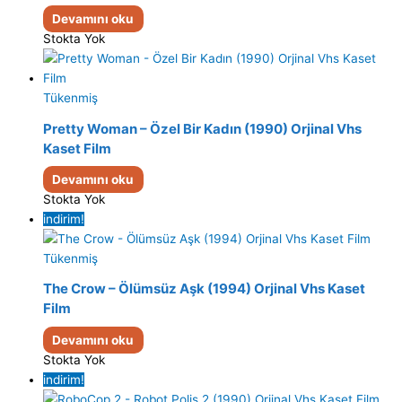
Devamını oku
Stokta Yok
Tükenmiş
Pretty Woman – Özel Bir Kadın (1990) Orjinal Vhs
Kaset Film
Devamını oku
Stokta Yok
indirim!
Tükenmiş
The Crow – Ölümsüz Aşk (1994) Orjinal Vhs Kaset
Film
Devamını oku
Stokta Yok
indirim!