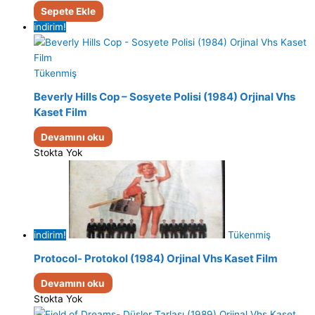
Sepete Ekle
indirim!
Tükenmiş
Beverly Hills Cop – Sosyete Polisi (1984) Orjinal Vhs
Kaset Film
Devamını oku
Stokta Yok
indirim!
Tükenmiş
Protocol- Protokol (1984) Orjinal Vhs Kaset Film
Devamını oku
Stokta Yok