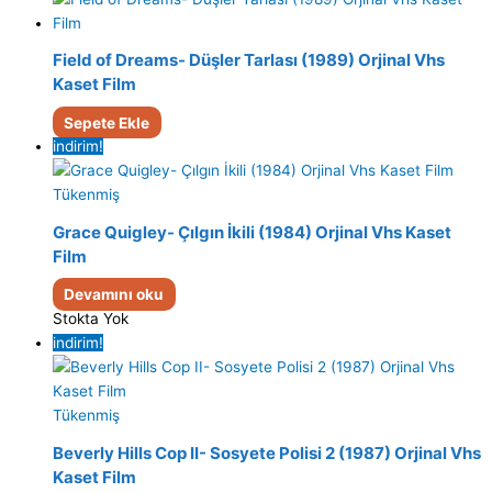
Field of Dreams- Düşler Tarlası (1989) Orjinal Vhs
Kaset Film
Sepete Ekle
indirim!
Tükenmiş
Grace Quigley- Çılgın İkili (1984) Orjinal Vhs Kaset
Film
Devamını oku
Stokta Yok
indirim!
Tükenmiş
Beverly Hills Cop II- Sosyete Polisi 2 (1987) Orjinal Vhs
Kaset Film