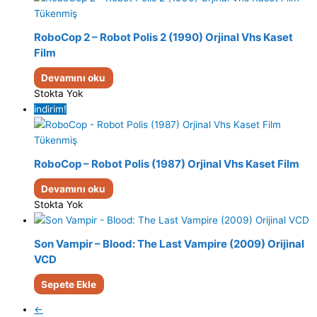
Tükenmiş
RoboCop 2 – Robot Polis 2 (1990) Orjinal Vhs Kaset
Film
Devamını oku
Stokta Yok
indirim!
Tükenmiş
RoboCop – Robot Polis (1987) Orjinal Vhs Kaset Film
Devamını oku
Stokta Yok
Son Vampir – Blood: The Last Vampire (2009) Orijinal
VCD
Sepete Ekle
←