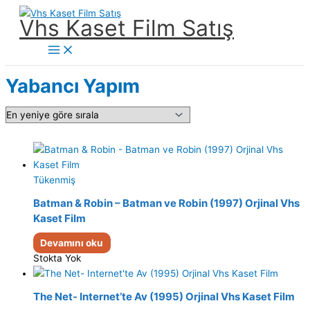
İçeriğe
Vhs Kaset Film Satış
atla
Main
Menu
Yabancı Yapım
Tükenmiş
Batman & Robin – Batman ve Robin (1997) Orjinal Vhs
Kaset Film
Devamını oku
Stokta Yok
The Net- Internet’te Av (1995) Orjinal Vhs Kaset Film