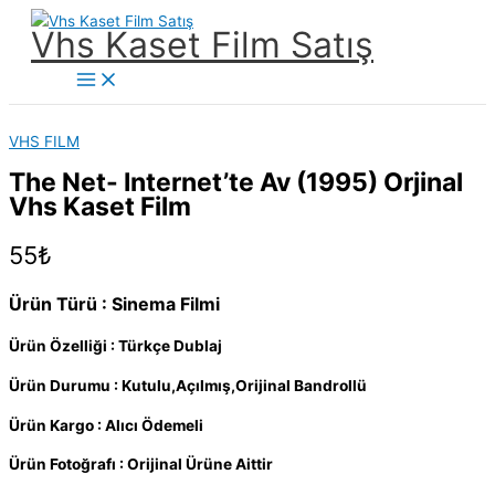
İçeriğe
Vhs Kaset Film Satış
atla
Main
Menu
VHS FILM
The Net- Internet’te Av (1995) Orjinal
Vhs Kaset Film
55
₺
Ürün Türü : Sinema Filmi
Ürün Özelliği : Türkçe Dublaj
Ürün Durumu : Kutulu,Açılmış,Orijinal Bandrollü
Ürün Kargo : Alıcı Ödemeli
Ürün Fotoğrafı : Orijinal Ürüne Aittir