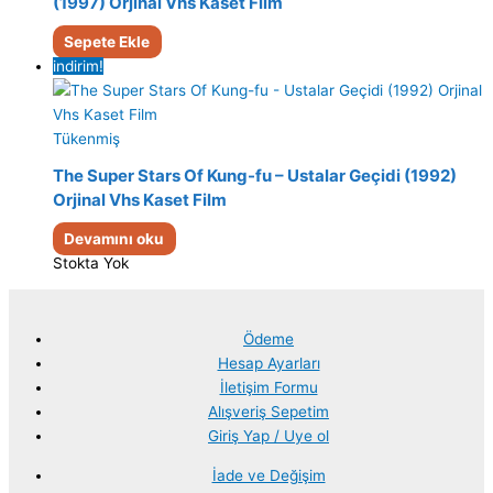
(1997) Orjinal Vhs Kaset Film
Sepete Ekle
indirim!
Tükenmiş
The Super Stars Of Kung-fu – Ustalar Geçidi (1992)
Orjinal Vhs Kaset Film
Devamını oku
Stokta Yok
Ödeme
Hesap Ayarları
İletişim Formu
Alışveriş Sepetim
Giriş Yap / Uye ol
İade ve Değişim