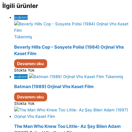
İlgili ürünler
indirim!
Tükenmiş
Beverly Hills Cop – Sosyete Polisi (1984) Orjinal Vhs
Kaset Film
Devamını oku
Stokta Yok
indirim!
Tükenmiş
Batman (1989) Orjinal Vhs Kaset Film
Devamını oku
Stokta Yok
The Man Who Knew Too Little- Az Şey Bilen Adam