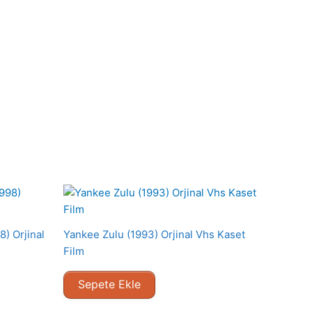
) Orjinal
Yankee Zulu (1993) Orjinal Vhs Kaset
Film
Sepete Ekle