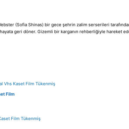
ebster (Sofia Shinas) bir gece şehrin zalim serserileri tarafınd
hayata geri döner. Gizemli bir karganın rehberliğiyle hareket ed
Tükenmiş
set Film
Tükenmiş