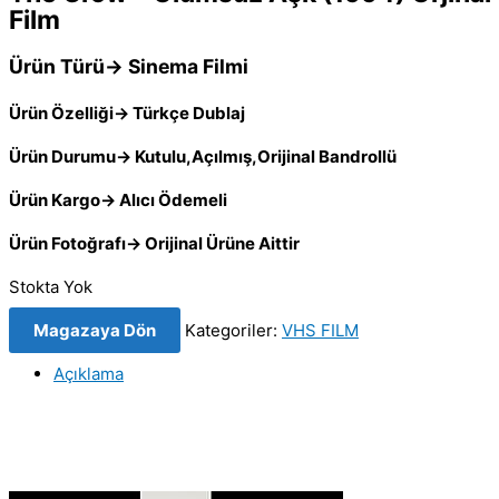
Film
Ürün Türü→ Sinema Filmi
Ürün Özelliği→ Türkçe Dublaj
Ürün Durumu→ Kutulu,Açılmış,Orijinal Bandrollü
Ürün Kargo→ Alıcı Ödemeli
Ürün Fotoğrafı→ Orijinal Ürüne Aittir
Stokta Yok
Magazaya Dön
Kategoriler:
VHS FILM
Açıklama