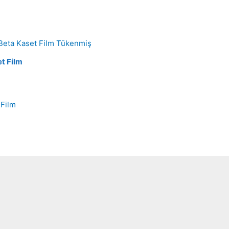
Tükenmiş
et Film