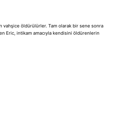
an vahşice öldürülürler. Tam olarak bir sene sonra
en Eric, intikam amacıyla kendisini öldürenlerin