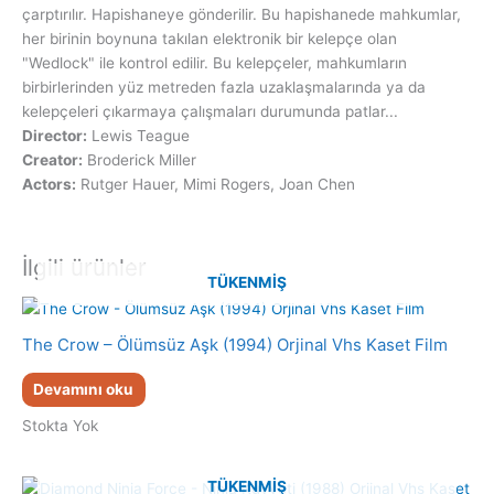
çarptırılır. Hapishaneye gönderilir. Bu hapishanede mahkumlar,
her birinin boynuna takılan elektronik bir kelepçe olan
"Wedlock" ile kontrol edilir. Bu kelepçeler, mahkumların
birbirlerinden yüz metreden fazla uzaklaşmalarında ya da
kelepçeleri çıkarmaya çalışmaları durumunda patlar...
Director:
Lewis Teague
Creator:
Broderick Miller
Actors:
Rutger Hauer, Mimi Rogers, Joan Chen
İlgili ürünler
TÜKENMIŞ
The Crow – Ölümsüz Aşk (1994) Orjinal Vhs Kaset Film
Devamını oku
Stokta Yok
TÜKENMIŞ