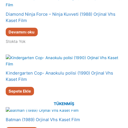
Diamond Ninja Force – Ninja Kuvveti (1988) Orjinal Vhs
Kaset Film
Devamını oku
Stokta Yok
Kindergarten Cop- Anaokulu polisi (1990) Orjinal Vhs
Kaset Film
Sepete Ekle
TÜKENMIŞ
Batman (1989) Orjinal Vhs Kaset Film