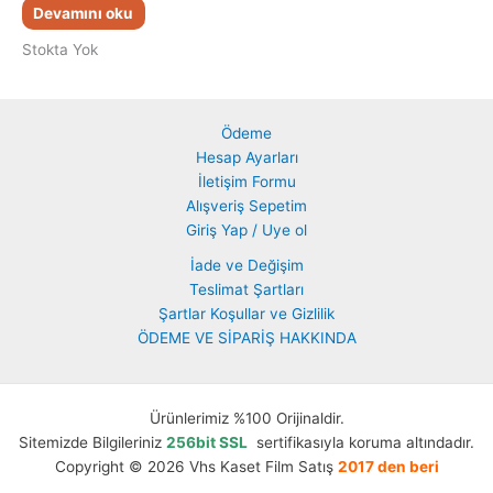
Devamını oku
Stokta Yok
Ödeme
Hesap Ayarları
İletişim Formu
Alışveriş Sepetim
Giriş Yap / Uye ol
İade ve Değişim
Teslimat Şartları
Şartlar Koşullar ve Gizlilik
ÖDEME VE SİPARİŞ HAKKINDA
Ürünlerimiz %100 Orijinaldir.
Sitemizde Bilgileriniz
256bit SSL
sertifikasıyla koruma altındadır.
Copyright © 2026 Vhs Kaset Film Satış
2017 den beri