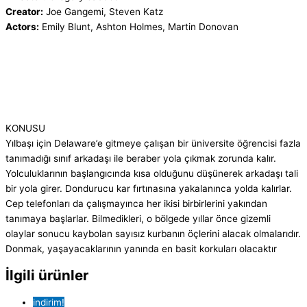
Creator:
Joe Gangemi, Steven Katz
Actors:
Emily Blunt, Ashton Holmes, Martin Donovan
KONUSU
Yılbaşı için Delaware’e gitmeye çalışan bir üniversite öğrencisi fazla
tanımadığı sınıf arkadaşı ile beraber yola çıkmak zorunda kalır.
Yolculuklarının başlangıcında kısa olduğunu düşünerek arkadaşı tali
bir yola girer. Dondurucu kar fırtınasına yakalanınca yolda kalırlar.
Cep telefonları da çalışmayınca her ikisi birbirlerini yakından
tanımaya başlarlar. Bilmedikleri, o bölgede yıllar önce gizemli
olaylar sonucu kaybolan sayısız kurbanın öçlerini alacak olmalarıdır.
Donmak, yaşayacaklarının yanında en basit korkuları olacaktır
İlgili ürünler
indirim!