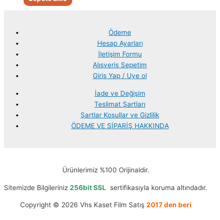
Ödeme
Hesap Ayarları
İletişim Formu
Alışveriş Sepetim
Giriş Yap / Uye ol
İade ve Değişim
Teslimat Şartları
Şartlar Koşullar ve Gizlilik
ÖDEME VE SİPARİŞ HAKKINDA
Ürünlerimiz %100 Orijinaldir.
Sitemizde Bilgileriniz
256bit SSL
sertifikasıyla koruma altındadır.
Copyright © 2026 Vhs Kaset Film Satış
2017 den beri