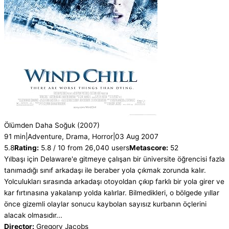
Ölümden Daha Soğuk
(2007)
91 min
|
Adventure, Drama, Horror
|
03 Aug 2007
5.8
Rating:
5.8 / 10 from 26,040 users
Metascore:
52
Yılbaşı için Delaware'e gitmeye çalışan bir üniversite öğrencisi fazla
tanımadığı sınıf arkadaşı ile beraber yola çıkmak zorunda kalır.
Yolculukları sırasında arkadaşı otoyoldan çıkıp farklı bir yola girer ve
kar fırtınasına yakalanıp yolda kalırlar. Bilmedikleri, o bölgede yıllar
önce gizemli olaylar sonucu kaybolan sayısız kurbanın öçlerini
alacak olmasıdır...
Director:
Gregory Jacobs