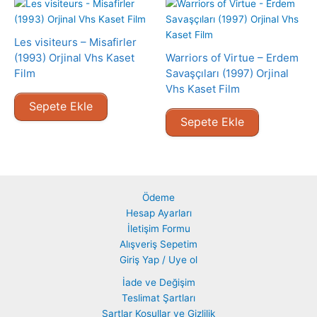
Les visiteurs – Misafirler
(1993) Orjinal Vhs Kaset
Warriors of Virtue – Erdem
Film
Savaşçıları (1997) Orjinal
Vhs Kaset Film
Sepete Ekle
Sepete Ekle
Ödeme
Hesap Ayarları
İletişim Formu
Alışveriş Sepetim
Giriş Yap / Uye ol
İade ve Değişim
Teslimat Şartları
Şartlar Koşullar ve Gizlilik