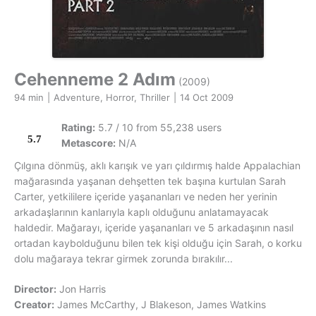
Cehenneme 2 Adım
(2009)
94 min
|
Adventure, Horror, Thriller
|
14 Oct 2009
Rating:
5.7 / 10 from 55,238 users
5.7
Metascore:
N/A
Çılgına dönmüş, aklı karışık ve yarı çıldırmış halde Appalachian
mağarasında yaşanan dehşetten tek başına kurtulan Sarah
Carter, yetkililere içeride yaşananları ve neden her yerinin
arkadaşlarının kanlarıyla kaplı olduğunu anlatamayacak
haldedir. Mağarayı, içeride yaşananları ve 5 arkadaşının nasıl
ortadan kaybolduğunu bilen tek kişi olduğu için Sarah, o korku
dolu mağaraya tekrar girmek zorunda bırakılır...
Director:
Jon Harris
Creator:
James McCarthy, J Blakeson, James Watkins