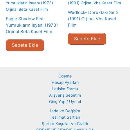
Wedlock- Doruktaki Sır 2
Eagle Shadow Fist-
(1991) Orjinal Vhs Kaset
Yumrukların İsyanı (1973)
Film
Orjinal Beta Kaset Film
Sepete Ekle
Sepete Ekle
Ödeme
Hesap Ayarları
İletişim Formu
Alışveriş Sepetim
Giriş Yap / Uye ol
İade ve Değişim
Teslimat Şartları
Şartlar Koşullar ve Gizlilik