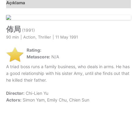
Açıklama
佈局
(1991)
90 min
|
Action, Thriller
|
11 May 1991
Rating:
Metascore:
N/A
A triad boss runs a family business, who deals in arms. He has
a good relationship with his sister Amy, until she finds out that
he killed their father.
Director:
Chi-Lien Yu
Actors:
Simon Yam, Emily Chu, Chien Sun