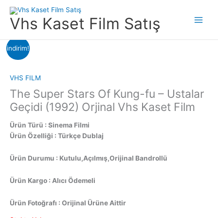
İçeriğe
atla
Vhs Kaset Film Satış
Main
Menu
indirim!
VHS FILM
The Super Stars Of Kung-fu – Ustalar
Geçidi (1992) Orjinal Vhs Kaset Film
Ürün Türü : Sinema Filmi
Ürün Özelliği : Türkçe Dublaj
Ürün Durumu : Kutulu,Açılmış,Orijinal Bandrollü
Ürün Kargo : Alıcı Ödemeli
Ürün Fotoğrafı : Orijinal Ürüne Aittir