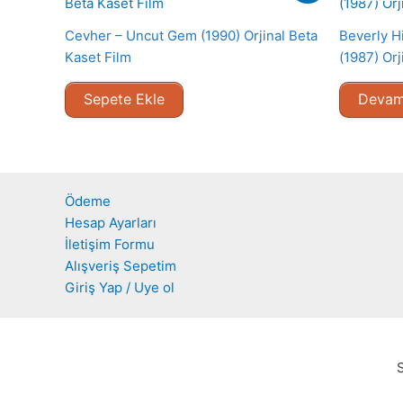
Cevher – Uncut Gem (1990) Orjinal Beta
Beverly Hi
Kaset Film
(1987) Orj
Sepete Ekle
Devam
Ödeme
Hesap Ayarları
İletişim Formu
Alışveriş Sepetim
Giriş Yap / Uye ol
S