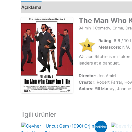
Açıklama
The Man Who K
94 min
|
Comedy, Crime, Dr
Rating:
6.6 / 10 
6.6
Metascore:
N/A
Wallace Ritchie is mistaken 
leaders at a banquet.
Director:
Jon Amiel
Creator:
Robert Farrar, How
Actors:
Bill Murray, Joanne
İlgili ürünler
indirim!