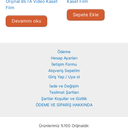
Orijinal BETA Video Kaset
Kaset Film
Film
Sepete Ekle
Devamını oku
Ödeme
Hesap Ayarları
İletişim Formu
Alışveriş Sepetim
Giriş Yap / Uye ol
İade ve Değişim
Teslimat Şartları
Şartlar Koşullar ve Gizlilik
ÖDEME VE SİPARİŞ HAKKINDA
Ürünlerimiz %100 Orijinaldir.