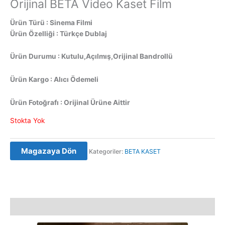
Orijinal BETA Video Kaset Film
Ürün Türü : Sinema Filmi
Ürün Özelliği : Türkçe Dublaj
Ürün Durumu : Kutulu,Açılmış,Orijinal Bandrollü
Ürün Kargo : Alıcı Ödemeli
Ürün Fotoğrafı : Orijinal Ürüne Aittir
Stokta Yok
Magazaya Dön
Kategoriler:
BETA KASET
Açıklama