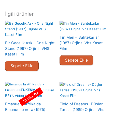
İlgili ürünler
Tin Men – Sahtekarlar
Bir Gecelik Ask – One Night
(1987) Orjinal Vhs Kaset
Stand (1997) Orjinal VHS
Film
Kaset Film
Sepete Ekle
Sepete Ekle
TÜKENMIŞ
Stokta Yok
Emanuelle Afrika da –
Field of Dreams- Düşler
Emanuelle nera (1975)
Tarlası (1989) Orjinal Vhs