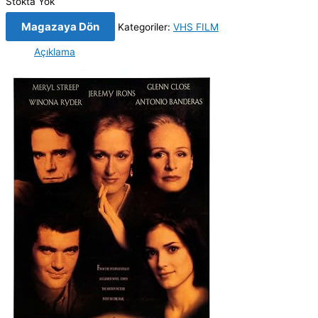
Stokta Yok
Magazaya Dön
Kategoriler:
VHS FILM
Açıklama