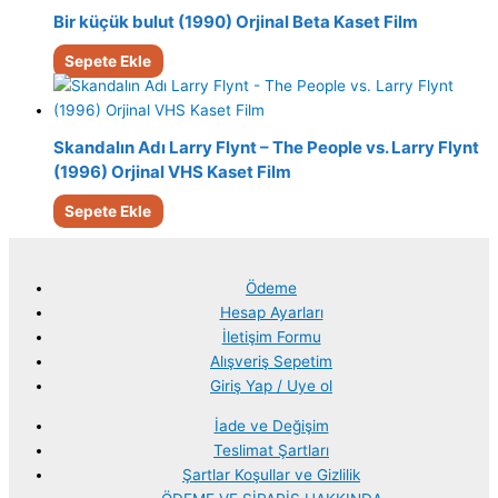
Bir küçük bulut (1990) Orjinal Beta Kaset Film
Sepete Ekle
Skandalın Adı Larry Flynt – The People vs. Larry Flynt
(1996) Orjinal VHS Kaset Film
Sepete Ekle
Ödeme
Hesap Ayarları
İletişim Formu
Alışveriş Sepetim
Giriş Yap / Uye ol
İade ve Değişim
Teslimat Şartları
Şartlar Koşullar ve Gizlilik