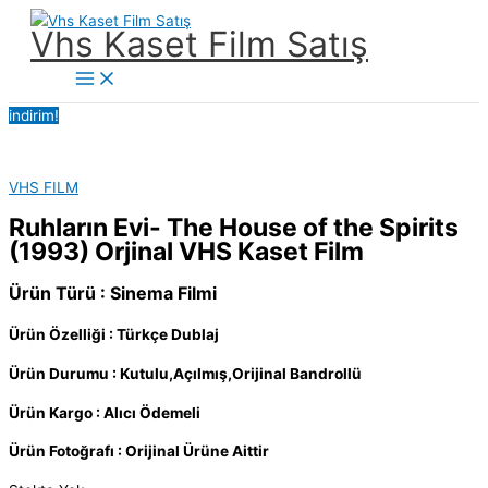
İçeriğe
Vhs Kaset Film Satış
atla
Main
Menu
indirim!
VHS FILM
Ruhların Evi- The House of the Spirits
(1993) Orjinal VHS Kaset Film
Ürün Türü : Sinema Filmi
Ürün Özelliği : Türkçe Dublaj
Ürün Durumu : Kutulu,Açılmış,Orijinal Bandrollü
Ürün Kargo : Alıcı Ödemeli
Ürün Fotoğrafı : Orijinal Ürüne Aittir