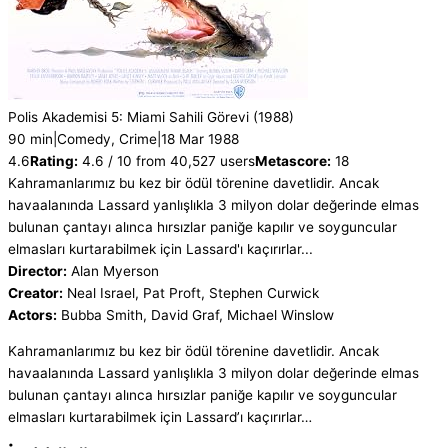
Polis Akademisi 5: Miami Sahili Görevi
(1988)
90 min
|
Comedy, Crime
|
18 Mar 1988
4.6
Rating:
4.6 / 10 from 40,527 users
Metascore:
18
Kahramanlarımız bu kez bir ödül törenine davetlidir. Ancak
havaalanında Lassard yanlışlıkla 3 milyon dolar değerinde elmas
bulunan çantayı alınca hırsızlar paniğe kapılır ve soyguncular
elmasları kurtarabilmek için Lassard'ı kaçırırlar...
Director:
Alan Myerson
Creator:
Neal Israel, Pat Proft, Stephen Curwick
Actors:
Bubba Smith, David Graf, Michael Winslow
Kahramanlarımız bu kez bir ödül törenine davetlidir. Ancak
havaalanında Lassard yanlışlıkla 3 milyon dolar değerinde elmas
bulunan çantayı alınca hırsızlar paniğe kapılır ve soyguncular
elmasları kurtarabilmek için Lassard’ı kaçırırlar…