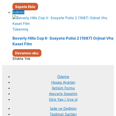
Sepete Ekle
indirim!
Tükenmiş
Beverly Hills Cop II- Sosyete Polisi 2 (1987) Orjinal Vhs
Kaset Film
Devamını oku
Stokta Yok
Ödeme
Hesap Ayarları
İletişim Formu
Alışveriş Sepetim
Giriş Yap / Uye ol
İade ve Değişim
Teslimat Şartları