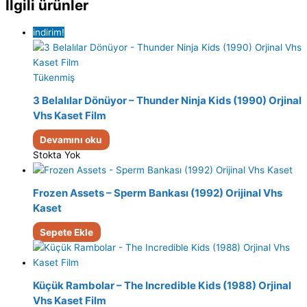
İlgili ürünler
indirim!
Tükenmiş
3 Belalılar Dönüyor – Thunder Ninja Kids (1990) Orjinal
Vhs Kaset Film
Devamını oku
Stokta Yok
Frozen Assets – Sperm Bankası (1992) Orijinal Vhs
Kaset
Sepete Ekle
Küçük Rambolar – The Incredible Kids (1988) Orjinal
Vhs Kaset Film