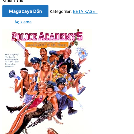
Stokta Yok
Magazaya Dön
Kategoriler:
BETA KASET
Açıklama