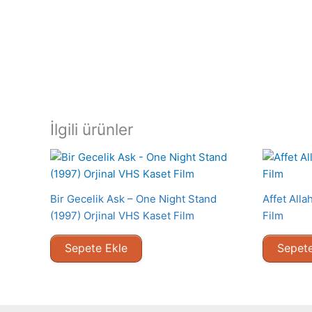
İlgili ürünler
Bir Gecelik Ask – One Night Stand
Affet Alla
(1997) Orjinal VHS Kaset Film
Film
Sepete Ekle
Sepete