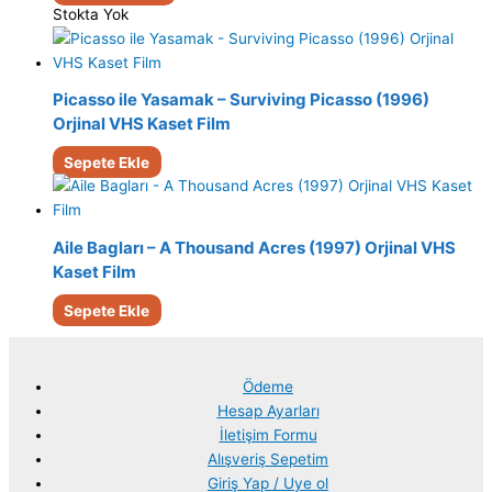
Stokta Yok
Picasso ile Yasamak – Surviving Picasso (1996)
Orjinal VHS Kaset Film
Sepete Ekle
Aile Bagları – A Thousand Acres (1997) Orjinal VHS
Kaset Film
Sepete Ekle
Ödeme
Hesap Ayarları
İletişim Formu
Alışveriş Sepetim
Giriş Yap / Uye ol