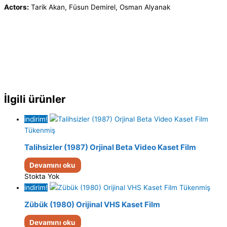
Actors:
Tarik Akan, Füsun Demirel, Osman Alyanak
İlgili ürünler
indirim!
Tükenmiş
Talihsizler (1987) Orjinal Beta Video Kaset Film
Devamını oku
Stokta Yok
indirim!
Tükenmiş
Zübük (1980) Orijinal VHS Kaset Film
Devamını oku