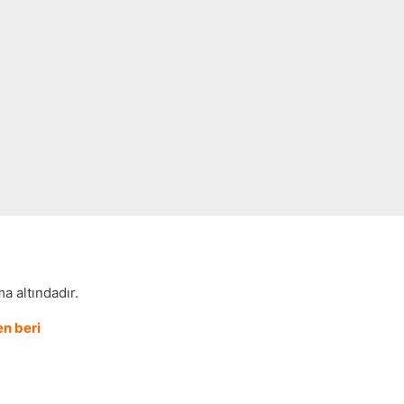
a altındadır.
n beri