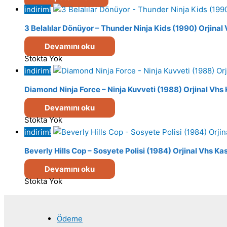
indirim!
3 Belalılar Dönüyor – Thunder Ninja Kids (1990) Orjinal
Devamını oku
Stokta Yok
indirim!
Diamond Ninja Force – Ninja Kuvveti (1988) Orjinal Vhs 
Devamını oku
Stokta Yok
indirim!
Beverly Hills Cop – Sosyete Polisi (1984) Orjinal Vhs Ka
Devamını oku
Stokta Yok
Ödeme