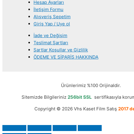
Hesap Ayarları
İletişim Formu
Alışveriş Sepetim
Giriş Yap / Uye ol
İade ve Değişim
Teslimat Şartları
Şartlar Koşullar ve Gizlilik
ÖDEME VE SİPARİŞ HAKKINDA
Ürünlerimiz %100 Orijinaldir.
Sitemizde Bilgileriniz
256bit SSL
sertifikasıyla korum
Copyright © 2026 Vhs Kaset Film Satış
2017 de