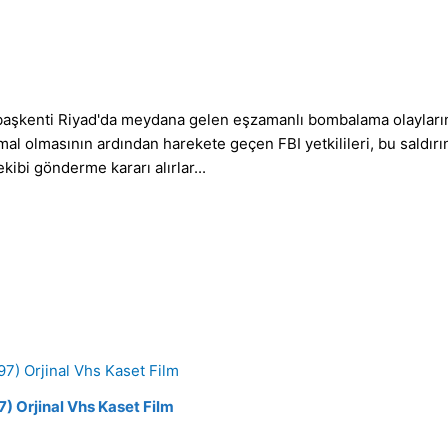
aşkenti Riyad'da meydana gelen eşzamanlı bombalama olaylarını i
mal olmasının ardından harekete geçen FBI yetkilileri, bu saldırı
kibi gönderme kararı alırlar...
) Orjinal Vhs Kaset Film