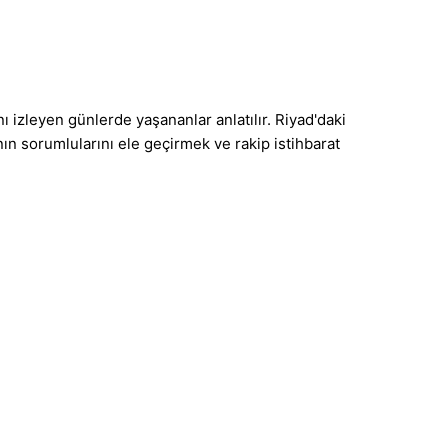
zleyen günlerde yaşananlar anlatılır. Riyad'daki
nın sorumlularını ele geçirmek ve rakip istihbarat