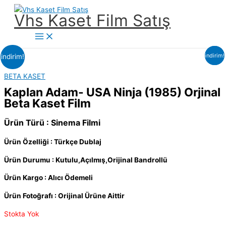
İçeriğe
Vhs Kaset Film Satış
atla
Main
Menu
indirim!
indirim!
indirim!
BETA KASET
Kaplan Adam- USA Ninja (1985) Orjinal
Beta Kaset Film
Ürün Türü : Sinema Filmi
Ürün Özelliği : Türkçe Dublaj
Ürün Durumu : Kutulu,Açılmış,Orijinal Bandrollü
Ürün Kargo : Alıcı Ödemeli
Ürün Fotoğrafı : Orijinal Ürüne Aittir
Stokta Yok