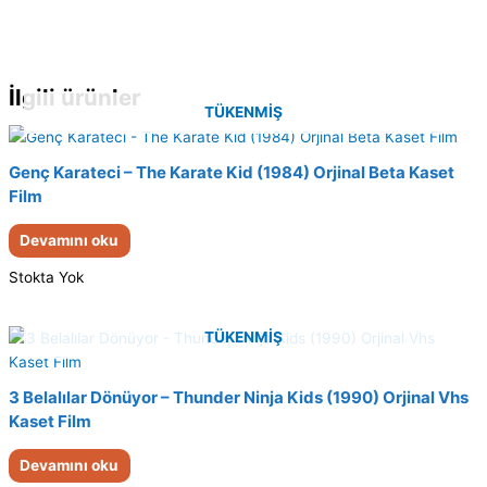
İlgili ürünler
TÜKENMIŞ
Genç Karateci – The Karate Kid (1984) Orjinal Beta Kaset
Film
Devamını oku
Stokta Yok
TÜKENMIŞ
3 Belalılar Dönüyor – Thunder Ninja Kids (1990) Orjinal Vhs
Kaset Film
Devamını oku