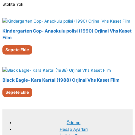
Stokta Yok
Kindergarten Cop- Anaokulu polisi (1990) Orjinal Vhs Kaset
Film
Sepete Ekle
Black Eagle- Kara Kartal (1988) Orjinal Vhs Kaset Film
Sepete Ekle
Ödeme
Hesap Ayarları