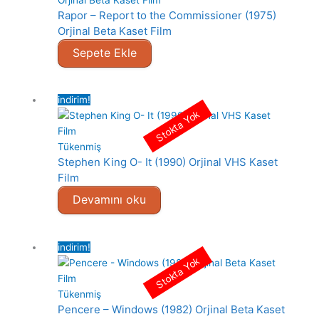
Rapor – Report to the Commissioner (1975)
Orjinal Beta Kaset Film
Sepete Ekle
indirim!
Stokta Yok
Tükenmiş
Stephen King O- It (1990) Orjinal VHS Kaset
Film
Devamını oku
indirim!
Stokta Yok
Tükenmiş
Pencere – Windows (1982) Orjinal Beta Kaset