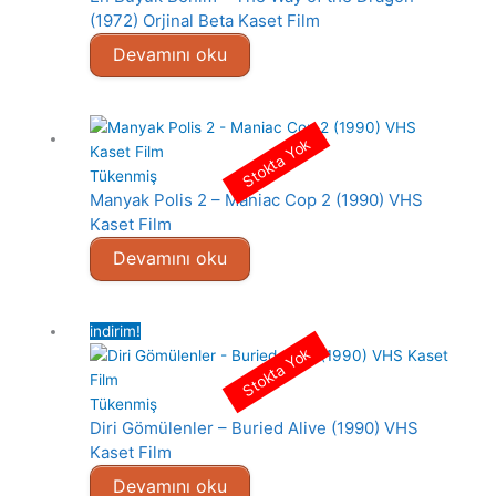
(1972) Orjinal Beta Kaset Film
Devamını oku
Stokta Yok
Tükenmiş
Manyak Polis 2 – Maniac Cop 2 (1990) VHS
Kaset Film
Devamını oku
indirim!
Stokta Yok
Tükenmiş
Diri Gömülenler – Buried Alive (1990) VHS
Kaset Film
Devamını oku