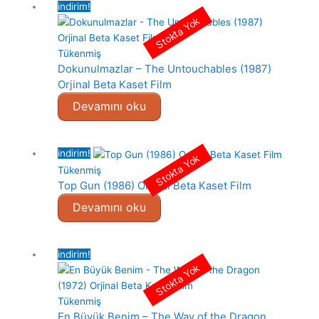
indirim!
Stokta Yok
Tükenmiş
Dokunulmazlar – The Untouchables (1987)
Orjinal Beta Kaset Film
Devamını oku
indirim!
Stokta Yok
Tükenmiş
Top Gun (1986) Orjinal Beta Kaset Film
Devamını oku
indirim!
Stokta Yok
Tükenmiş
En Büyük Benim – The Way of the Dragon