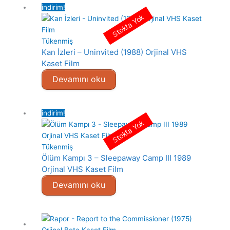
indirim!
Stokta Yok
Tükenmiş
Kan İzleri – Uninvited (1988) Orjinal VHS
Kaset Film
Devamını oku
indirim!
Stokta Yok
Tükenmiş
Ölüm Kampı 3 – Sleepaway Camp III 1989
Orjinal VHS Kaset Film
Devamını oku