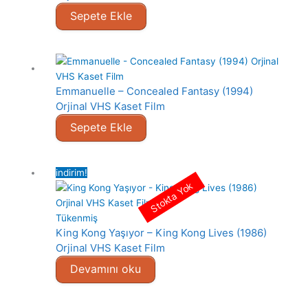
Sepete Ekle
Emmanuelle – Concealed Fantasy (1994)
Orjinal VHS Kaset Film
Sepete Ekle
indirim!
Stokta Yok
Tükenmiş
King Kong Yaşıyor – King Kong Lives (1986)
Orjinal VHS Kaset Film
Devamını oku