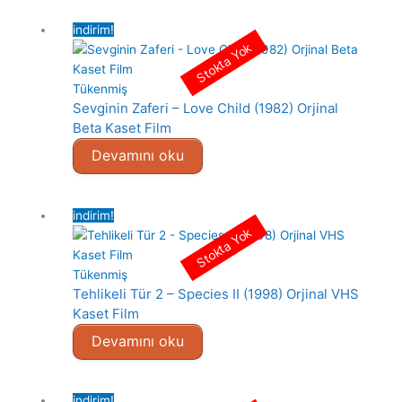
indirim!
Stokta Yok
Tükenmiş
Sevginin Zaferi – Love Child (1982) Orjinal
Beta Kaset Film
Devamını oku
indirim!
Stokta Yok
Tükenmiş
Tehlikeli Tür 2 – Species II (1998) Orjinal VHS
Kaset Film
Devamını oku
indirim!