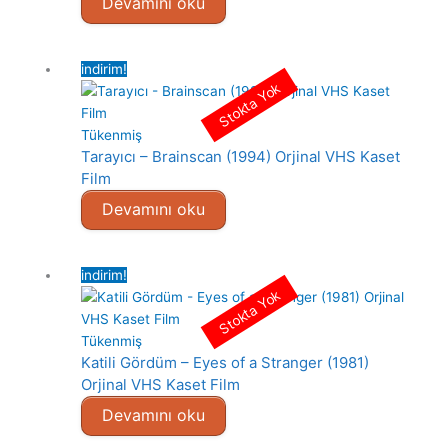
Devamını oku
indirim!
Stokta Yok
Tükenmiş
Tarayıcı – Brainscan (1994) Orjinal VHS Kaset
Film
Devamını oku
indirim!
Stokta Yok
Tükenmiş
Katili Gördüm – Eyes of a Stranger (1981)
Orjinal VHS Kaset Film
Devamını oku