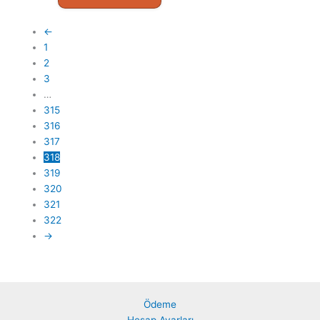
←
1
2
3
…
315
316
317
318
319
320
321
322
→
Ödeme