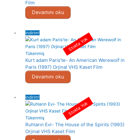
Film
Devamını oku
indirim!
Stokta Yok
Tükenmiş
Kurt adam Paris’te- An American Werewolf in
Paris (1997) Orjinal VHS Kaset Film
Devamını oku
indirim!
Stokta Yok
Tükenmiş
Ruhların Evi- The House of the Spirits (1993)
Orjinal VHS Kaset Film