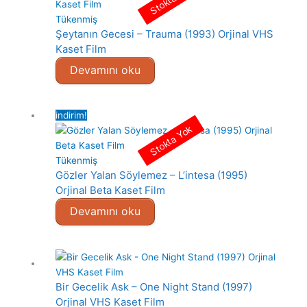
Tükenmiş
Şeytanın Gecesi – Trauma (1993) Orjinal VHS
Kaset Film
Devamını oku
indirim!
Stokta Yok
Tükenmiş
Gözler Yalan Söylemez – L’intesa (1995)
Orjinal Beta Kaset Film
Devamını oku
Bir Gecelik Ask – One Night Stand (1997)
Orjinal VHS Kaset Film