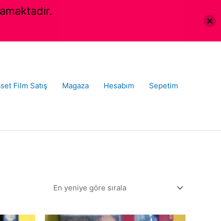
amaktadır.
set Film Satış
Magaza
Hesabım
Sepetim