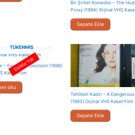
Bir Şirket Komedisi – The Hu
Proxy (1994) Orjinal VHS Kase
Sepete Ekle
TÜKENMIŞ
Stokta Yok
ar – Executive Decision (1996)
HS Kaset Film
ını oku
Tehlikeli Kadın – A Dangero
(1993) Orjinal VHS Kaset Film
Sepete Ekle