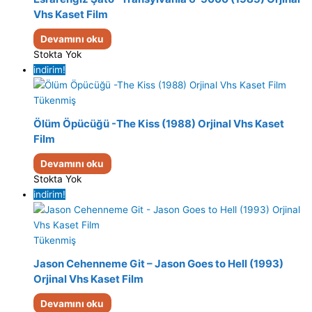
Vhs Kaset Film
Devamını oku
Stokta Yok
indirim!
Tükenmiş
Ölüm Öpücüğü -The Kiss (1988) Orjinal Vhs Kaset
Film
Devamını oku
Stokta Yok
indirim!
Tükenmiş
Jason Cehenneme Git – Jason Goes to Hell (1993)
Orjinal Vhs Kaset Film
Devamını oku