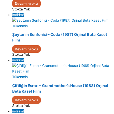
Devamını oku
Stokta Yok
indirim!
Tükenmiş
Şeytanın Senfonisi – Coda (1987) Orjinal Beta Kaset
Film
Devamını oku
Stokta Yok
indirim!
Tükenmiş
Çiftliğin Esrarı – Grandmother’s House (1988) Orjinal
Beta Kaset Film
Devamını oku
Stokta Yok
indirim!