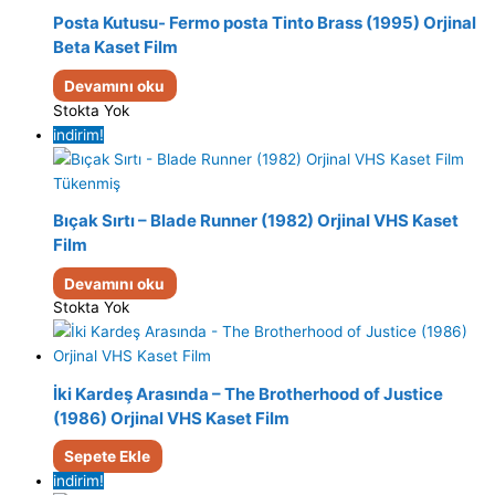
Posta Kutusu- Fermo posta Tinto Brass (1995) Orjinal
Beta Kaset Film
Devamını oku
Stokta Yok
indirim!
Tükenmiş
Bıçak Sırtı – Blade Runner (1982) Orjinal VHS Kaset
Film
Devamını oku
Stokta Yok
İki Kardeş Arasında – The Brotherhood of Justice
(1986) Orjinal VHS Kaset Film
Sepete Ekle
indirim!