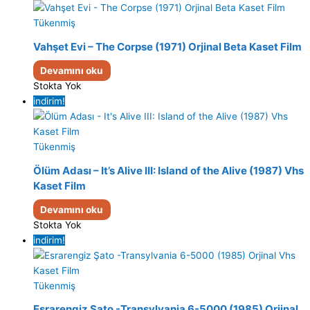
Tükenmiş
Vahşet Evi – The Corpse (1971) Orjinal Beta Kaset Film
Devamını oku
Stokta Yok
indirim!
Tükenmiş
Ölüm Adası – It’s Alive III: Island of the Alive (1987) Vhs
Kaset Film
Devamını oku
Stokta Yok
indirim!
Tükenmiş
Esrarengiz Şato -Transylvania 6-5000 (1985) Orjinal