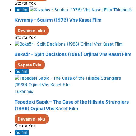
Stokta Yok
indirim!
Tükenmiş
Kıvranış – Squirm (1976) Vhs Kaset Film
Devamını oku
Stokta Yok
Boksör – Split Decisions (1988) Orjinal Vhs Kaset Film
Sepete Ekle
indirim!
Tükenmiş
Tepedeki Sapık – The Case of the Hillside Stranglers
(1989) Orjinal Vhs Kaset Film
Devamını oku
Stokta Yok
indirim!