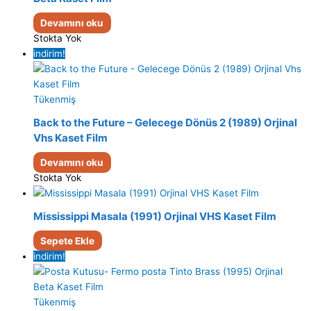
Devamını oku
Stokta Yok
indirim!
Tükenmiş
Back to the Future – Gelecege Dönüs 2 (1989) Orjinal
Vhs Kaset Film
Devamını oku
Stokta Yok
Mississippi Masala (1991) Orjinal VHS Kaset Film
Sepete Ekle
indirim!
Tükenmiş