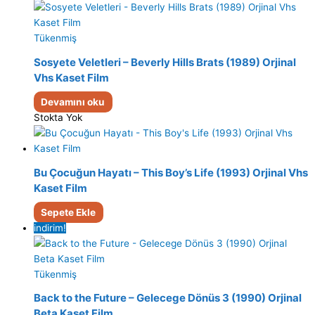
Tükenmiş
Sosyete Veletleri – Beverly Hills Brats (1989) Orjinal
Vhs Kaset Film
Devamını oku
Stokta Yok
Bu Çocuğun Hayatı – This Boy’s Life (1993) Orjinal Vhs
Kaset Film
Sepete Ekle
indirim!
Tükenmiş
Back to the Future – Gelecege Dönüs 3 (1990) Orjinal
Beta Kaset Film