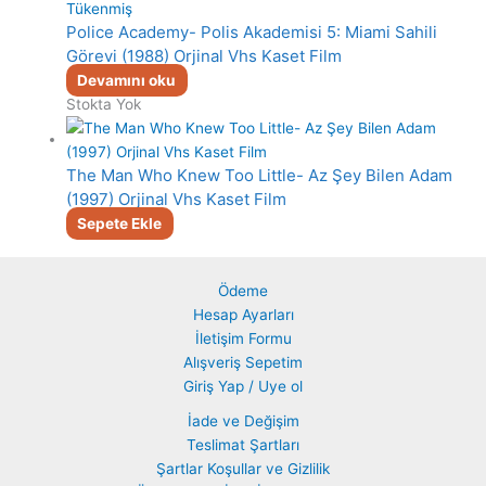
Tükenmiş
Police Academy- Polis Akademisi 5: Miami Sahili
Görevi (1988) Orjinal Vhs Kaset Film
Devamını oku
Stokta Yok
The Man Who Knew Too Little- Az Şey Bilen Adam
(1997) Orjinal Vhs Kaset Film
Sepete Ekle
Ödeme
Hesap Ayarları
İletişim Formu
Alışveriş Sepetim
Giriş Yap / Uye ol
İade ve Değişim
Teslimat Şartları
Şartlar Koşullar ve Gizlilik