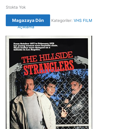
Stokta Yok
Magazaya Dön
Kategoriler:
VHS FILM
Açıklama