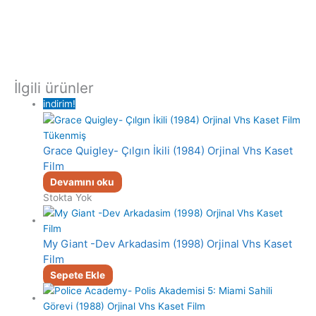
İlgili ürünler
indirim!
Tükenmiş
Grace Quigley- Çılgın İkili (1984) Orjinal Vhs Kaset
Film
Devamını oku
Stokta Yok
My Giant -Dev Arkadasim (1998) Orjinal Vhs Kaset
Film
Sepete Ekle