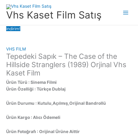
İçeriğe
atla
Vhs Kaset Film Satış
Main
Men
indirim!
VHS FILM
Tepedeki Sapık – The Case of the
Hillside Stranglers (1989) Orjinal Vhs
Kaset Film
Ürün Türü : Sinema Filmi
Ürün Özelliği : Türkçe Dublaj
Ürün Durumu : Kutulu,Açılmış,Orijinal Bandrollü
Ürün Kargo : Alıcı Ödemeli
Ürün Fotoğrafı : Orijinal Ürüne Aittir