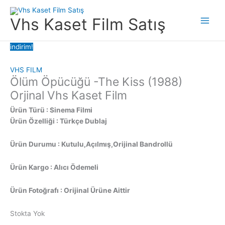
İçeriğe
atla
Vhs Kaset Film Satış
Main
Men
indirim!
VHS FILM
Ölüm Öpücüğü -The Kiss (1988)
Orjinal Vhs Kaset Film
Ürün Türü : Sinema Filmi
Ürün Özelliği : Türkçe Dublaj
Ürün Durumu : Kutulu,Açılmış,Orijinal Bandrollü
Ürün Kargo : Alıcı Ödemeli
Ürün Fotoğrafı : Orijinal Ürüne Aittir
Stokta Yok