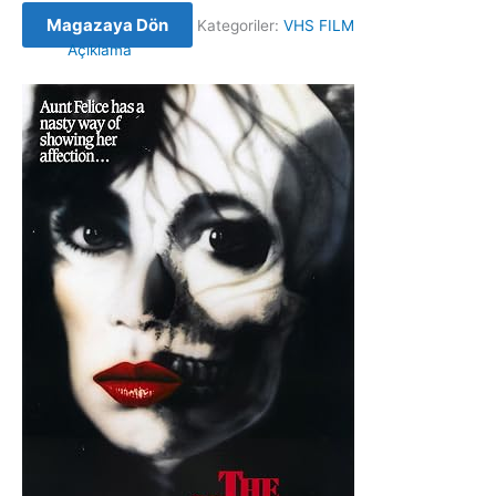
Magazaya Dön
Kategoriler:
VHS FILM
Açıklama