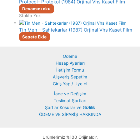
Protocol- Protokol (1984) Orjinal Vhs Kaset Film
Devamını oku
Stokta Yok
Tin Men – Sahtekarlar (1987) Orjinal Vhs Kaset Film
Sepete Ekle
Ödeme
Hesap Ayarları
İletişim Formu
Alışveriş Sepetim
Giriş Yap / Uye ol
İade ve Değişim
Teslimat Şartları
Şartlar Koşullar ve Gizlilik
ÖDEME VE SİPARİŞ HAKKINDA
Ürünlerimiz %100 Orijinaldir.