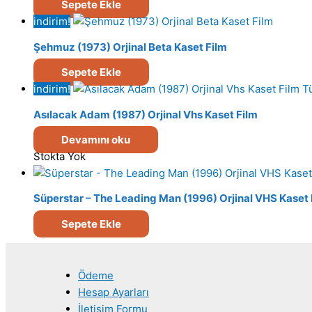
Sepete Ekle
indirim!
Şehmuz (1973) Orjinal Beta Kaset Film
Sepete Ekle
indirim!
T
Asılacak Adam (1987) Orjinal Vhs Kaset Film
Devamını oku
Stokta Yok
Süperstar – The Leading Man (1996) Orjinal VHS Kaset 
Sepete Ekle
Ödeme
Hesap Ayarları
İletişim Formu