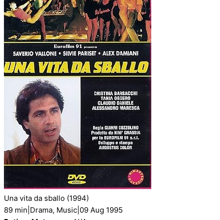
Una vita da sballo
(1994)
89 min
|
Drama, Music
|
09 Aug 1995