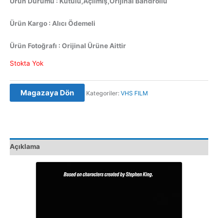
Ürün Durumu : Kutulu,Açılmış,Orijinal Bandrollü
Ürün Kargo : Alıcı Ödemeli
Ürün Fotoğrafı : Orijinal Ürüne Aittir
Stokta Yok
Magazaya Dön
Kategoriler:
VHS FILM
Açıklama