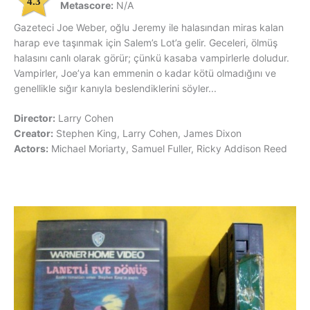
4.3
Metascore:
N/A
Gazeteci Joe Weber, oğlu Jeremy ile halasından miras kalan
harap eve taşınmak için Salem’s Lot’a gelir. Geceleri, ölmüş
halasını canlı olarak görür; çünkü kasaba vampirlerle doludur.
Vampirler, Joe’ya kan emmenin o kadar kötü olmadığını ve
genellikle sığır kanıyla beslendiklerini söyler...
Director:
Larry Cohen
Creator:
Stephen King, Larry Cohen, James Dixon
Actors:
Michael Moriarty, Samuel Fuller, Ricky Addison Reed