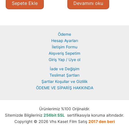
Sepete Ekle
Devamını oku
Ödeme
Hesap Ayarları
İletişim Formu
Alışveriş Sepetim
Giriş Yap / Uye ol
İade ve Değişim
Teslimat Şartları
Şartlar Koşullar ve Gizlilik
ÖDEME VE SİPARİŞ HAKKINDA
Ürünlerimiz %100 Orijinaldir.
Sitemizde Bilgileriniz
256bit SSL
sertifikasıyla koruma altındadır.
Copyright © 2026 Vhs Kaset Film Satış
2017 den beri