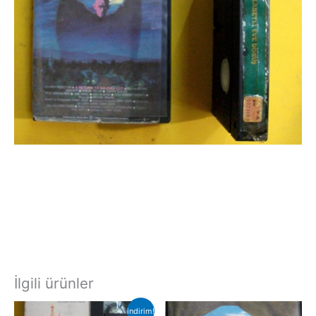
İlgili ürünler
indirim!