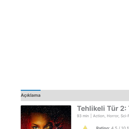
Açıklama
Tehlikeli Tür 2
93 min
|
Action, Horror, Sci-
Rating:
4.5 / 10 