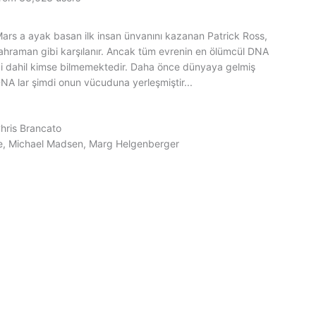
Mars a ayak basan ilk insan ünvanını kazanan Patrick Ross,
raman gibi karşılanır. Ancak tüm evrenin en ölümcül DNA
ndi dahil kimse bilmemektedir. Daha önce dünyaya gelmiş
 DNA lar şimdi onun vücuduna yerleşmiştir...
hris Brancato
e, Michael Madsen, Marg Helgenberger