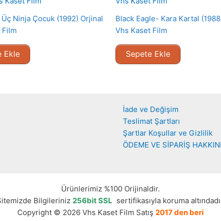
 Üç Ninja Çocuk (1992) Orjinal
Black Eagle- Kara Kartal (1988)
 Film
Vhs Kaset Film
 Ekle
Sepete Ekle
İade ve Değişim
Teslimat Şartları
Şartlar Koşullar ve Gizlilik
ÖDEME VE SİPARİŞ HAKKI
Ürünlerimiz %100 Orijinaldir.
itemizde Bilgileriniz
256bit SSL
sertifikasıyla koruma altındadı
Copyright © 2026 Vhs Kaset Film Satış
2017 den beri