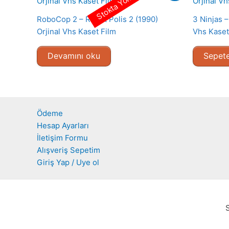
Stokta Yok
RoboCop 2 – Robot Polis 2 (1990)
3 Ninjas –
Orjinal Vhs Kaset Film
Vhs Kaset
Devamını oku
Sepete
Ödeme
Hesap Ayarları
İletişim Formu
Alışveriş Sepetim
Giriş Yap / Uye ol
S