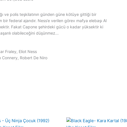
ığı ve polis teşkilatının günden güne kötüye gittiği bir
ir federal ajandır. Ness’e verilen görev mafya elebaşı Al
mektir. Fakat Capone şehirdeki gücü o kadar yüksektir ki
aşarılı olabileceğini düşünmez...
r Fraley, Eliot Ness
n Connery, Robert De Niro