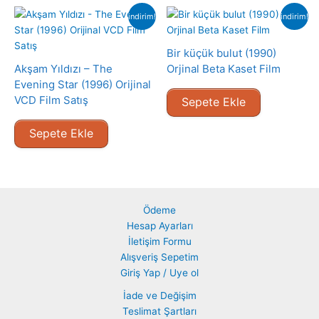
indirim!
indirim!
Bir küçük bulut (1990)
Akşam Yıldızı – The
Orjinal Beta Kaset Film
Evening Star (1996) Orijinal
VCD Film Satış
Sepete Ekle
Sepete Ekle
Ödeme
Hesap Ayarları
İletişim Formu
Alışveriş Sepetim
Giriş Yap / Uye ol
İade ve Değişim
Teslimat Şartları