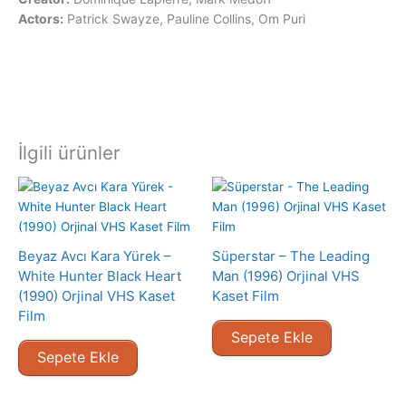
Actors:
Patrick Swayze, Pauline Collins, Om Puri
İlgili ürünler
Beyaz Avcı Kara Yürek –
Süperstar – The Leading
White Hunter Black Heart
Man (1996) Orjinal VHS
(1990) Orjinal VHS Kaset
Kaset Film
Film
Sepete Ekle
Sepete Ekle