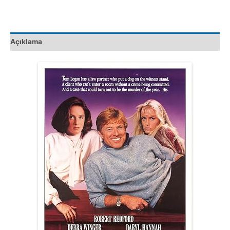
Kaset
Film
adet
Açıklama