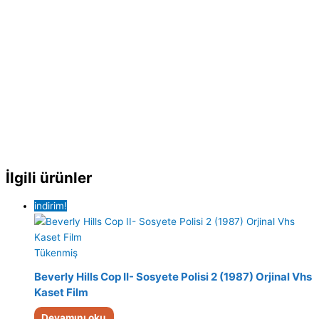
İlgili ürünler
indirim!
Tükenmiş
Beverly Hills Cop II- Sosyete Polisi 2 (1987) Orjinal Vhs
Kaset Film
Devamını oku