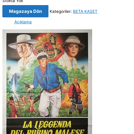
Stokta Yok
Magazaya Dön
Kategoriler:
BETA KASET
Açıklama