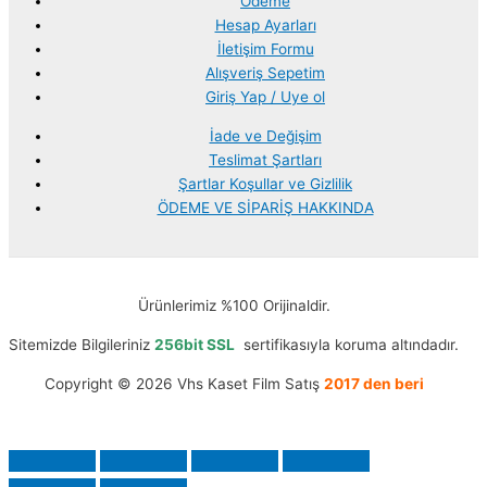
Ödeme
Hesap Ayarları
İletişim Formu
Alışveriş Sepetim
Giriş Yap / Uye ol
İade ve Değişim
Teslimat Şartları
Şartlar Koşullar ve Gizlilik
ÖDEME VE SİPARİŞ HAKKINDA
Ürünlerimiz %100 Orijinaldir.
Sitemizde Bilgileriniz
256bit SSL
sertifikasıyla koruma altındadır.
Copyright © 2026 Vhs Kaset Film Satış
2017 den beri