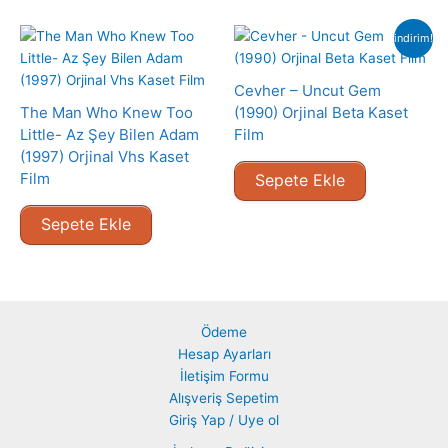
indirim!
Cevher – Uncut Gem
The Man Who Knew Too
(1990) Orjinal Beta Kaset
Little- Az Şey Bilen Adam
Film
(1997) Orjinal Vhs Kaset
Film
Sepete Ekle
Sepete Ekle
Ödeme
Hesap Ayarları
İletişim Formu
Alışveriş Sepetim
Giriş Yap / Uye ol