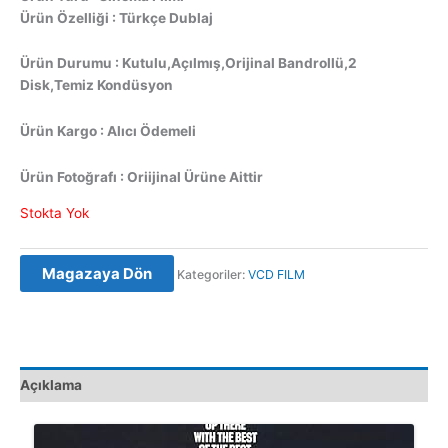
Ürün Özelliği : Türkçe Dublaj
Ürün Durumu : Kutulu,Açılmış,Orijinal Bandrollü,2
Disk,Temiz Kondüsyon
Ürün Kargo : Alıcı Ödemeli
Ürün Fotoğrafı : Oriijinal Ürüne Aittir
Stokta Yok
Magazaya Dön
Kategoriler:
VCD FILM
Açıklama