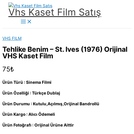
İçeriğe
Vhs Kaset Film Satış
atla
Main
Menu
VHS FILM
Tehlike Benim – St. Ives (1976) Orijinal
VHS Kaset Film
75
₺
Ürün Türü : Sinema Filmi
Ürün Özelliği : Türkçe Dublaj
Ürün Durumu : Kutulu,Açılmış,Orijinal Bandrollü
Ürün Kargo : Alıcı Ödemeli
Ürün Fotoğrafı : Orijinal Ürüne Aittir