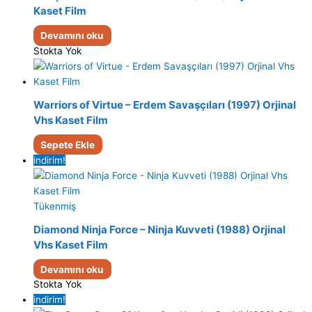
Kaset Film
Devamını oku
Stokta Yok
Warriors of Virtue – Erdem Savaşçıları (1997) Orjinal
Vhs Kaset Film
Sepete Ekle
indirim!
Tükenmiş
Diamond Ninja Force – Ninja Kuvveti (1988) Orjinal
Vhs Kaset Film
Devamını oku
Stokta Yok
indirim!