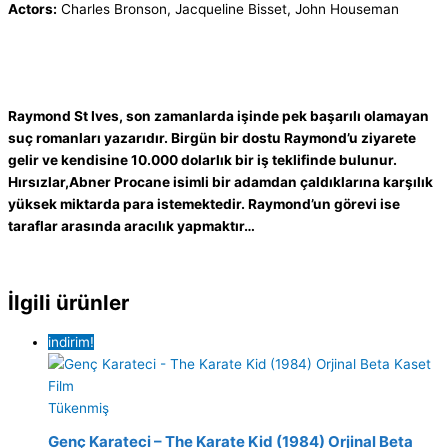
Actors:
Charles Bronson, Jacqueline Bisset, John Houseman
Raymond St Ives, son zamanlarda işinde pek başarılı olamayan
suç romanları yazarıdır. Birgün bir dostu Raymond’u ziyarete
gelir ve kendisine 10.000 dolarlık bir iş teklifinde bulunur.
Hırsızlar,Abner Procane isimli bir adamdan çaldıklarına karşılık
yüksek miktarda para istemektedir. Raymond’un görevi ise
taraflar arasında aracılık yapmaktır…
İlgili ürünler
indirim!
Tükenmiş
Genç Karateci – The Karate Kid (1984) Orjinal Beta