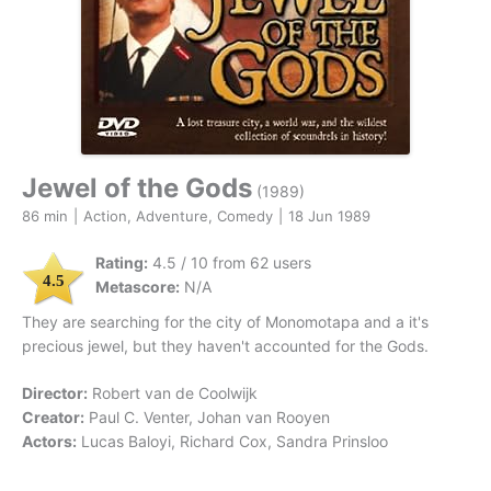
Jewel of the Gods
(1989)
86 min
|
Action, Adventure, Comedy
|
18 Jun 1989
Rating:
4.5 / 10 from 62 users
4.5
Metascore:
N/A
They are searching for the city of Monomotapa and a it's
precious jewel, but they haven't accounted for the Gods.
Director:
Robert van de Coolwijk
Creator:
Paul C. Venter, Johan van Rooyen
Actors:
Lucas Baloyi, Richard Cox, Sandra Prinsloo