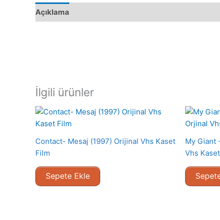
Açıklama
İlgili ürünler
Contact- Mesaj (1997) Orijinal Vhs Kaset
My Giant 
Film
Vhs Kaset
Sepete Ekle
Sepete