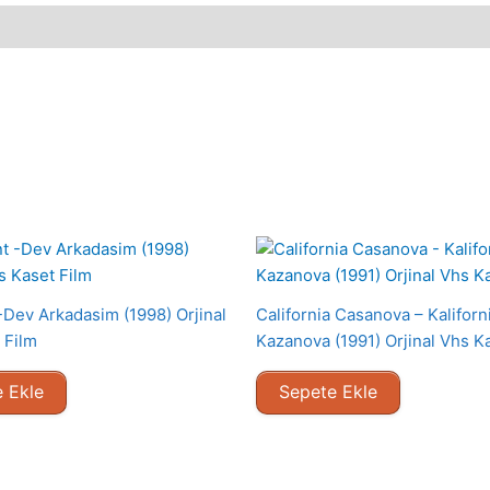
-Dev Arkadasim (1998) Orjinal
California Casanova – Kaliforni
 Film
Kazanova (1991) Orjinal Vhs K
 Ekle
Sepete Ekle