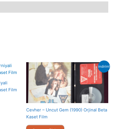
indirim!
yali
aset Film
Cevher – Uncut Gem (1990) Orjinal Beta
Kaset Film