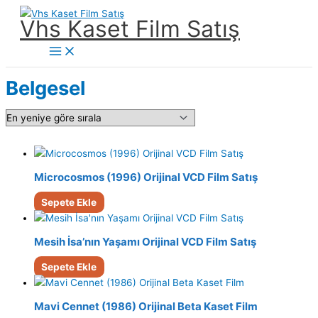
İçeriğe
Vhs Kaset Film Satış
atla
Main
Menu
Belgesel
Microcosmos (1996) Orijinal VCD Film Satış
Sepete Ekle
Mesih İsa’nın Yaşamı Orijinal VCD Film Satış
Sepete Ekle
Mavi Cennet (1986) Orijinal Beta Kaset Film