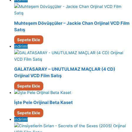
indirim!
Muhteşem Dövüşçüler – Jackie Chan Orijinal VCD Film
Satış
Sepete Ekle
indirim!
GALATASARAY – UNUTULMAZ MAÇLAR (4 CD)
Orijinal VCD Film Satış
Sepete Ekle
İşte Pele Orijinal Beta Kaset
Sepete Ekle
indirim!