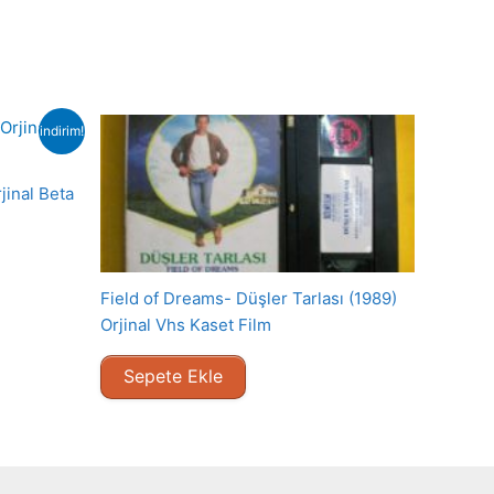
indirim!
jinal Beta
Field of Dreams- Düşler Tarlası (1989)
Orjinal Vhs Kaset Film
Sepete Ekle