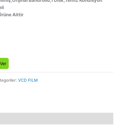
ılmış,Orijinal Bandrollü,1 Disk,Temiz Kondisyon
li
Ürüne Aittir
 Ver
tegoriler:
VCD FILM