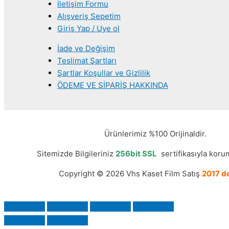
İletişim Formu
Alışveriş Sepetim
Giriş Yap / Uye ol
İade ve Değişim
Teslimat Şartları
Şartlar Koşullar ve Gizlilik
ÖDEME VE SİPARİŞ HAKKINDA
Ürünlerimiz %100 Orijinaldir.
Sitemizde Bilgileriniz
256bit SSL
sertifikasıyla korum
Copyright © 2026 Vhs Kaset Film Satış
2017 de