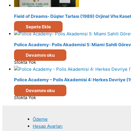
Field of Dreams- Düşler Tarlası (1989) Orjinal Vhs Kase
Sepete Ekle
Police Academy- Polis Akademisi 5: Miami Sahili Görevi
Devamını oku
Stokta Yok
Police Academy – Polis Akademisi 4: Herkes Devriye (1
Devamını oku
Stokta Yok
Ödeme
Hesap Ayarları