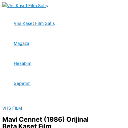
İçeriğe
atla
Vhs Kaset Film Satış
Magaza
Hesabım
Sepetim
VHS FILM
Mavi Cennet (1986) Orijinal
Beta Kaset Film