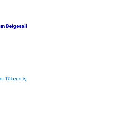
tım Belgeseli
Tükenmiş