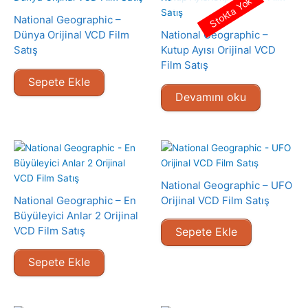
Stokta Yok
National Geographic –
Dünya Orijinal VCD Film
National Geographic –
Satış
Kutup Ayısı Orijinal VCD
Film Satış
Sepete Ekle
Devamını oku
National Geographic – UFO
National Geographic – En
Orijinal VCD Film Satış
Büyüleyici Anlar 2 Orijinal
VCD Film Satış
Sepete Ekle
Sepete Ekle