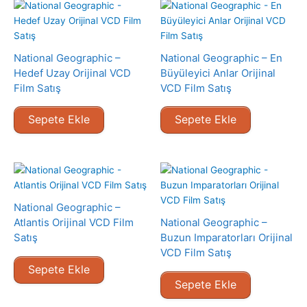
National Geographic –
National Geographic – En
Hedef Uzay Orijinal VCD
Büyüleyici Anlar Orijinal
Film Satış
VCD Film Satış
Sepete Ekle
Sepete Ekle
National Geographic –
Atlantis Orijinal VCD Film
National Geographic –
Satış
Buzun Imparatorları Orijinal
VCD Film Satış
Sepete Ekle
Sepete Ekle