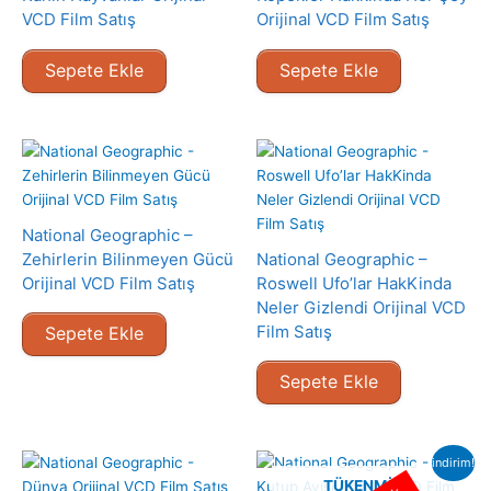
VCD Film Satış
Orijinal VCD Film Satış
Sepete Ekle
Sepete Ekle
National Geographic –
Zehirlerin Bilinmeyen Gücü
National Geographic –
Orijinal VCD Film Satış
Roswell Ufo’lar HakKinda
Neler Gizlendi Orijinal VCD
Film Satış
Sepete Ekle
Sepete Ekle
indirim!
TÜKENMIŞ