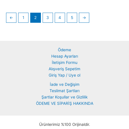
←
1
2
3
4
5
→
Ödeme
Hesap Ayarları
İletişim Formu
Alışveriş Sepetim
Giriş Yap / Uye ol
İade ve Değişim
Teslimat Şartları
Şartlar Koşullar ve Gizlilik
ÖDEME VE SİPARİŞ HAKKINDA
Ürünlerimiz %100 Orijinaldir.