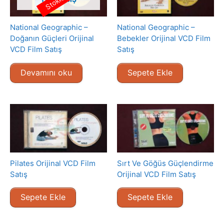
National Geographic –
National Geographic –
Doğanın Güçleri Orijinal
Bebekler Orijinal VCD Film
VCD Film Satış
Satış
Devamını oku
Sepete Ekle
Pilates Orijinal VCD Film
Sırt Ve Göğüs Güçlendirme
Satış
Orijinal VCD Film Satış
Sepete Ekle
Sepete Ekle