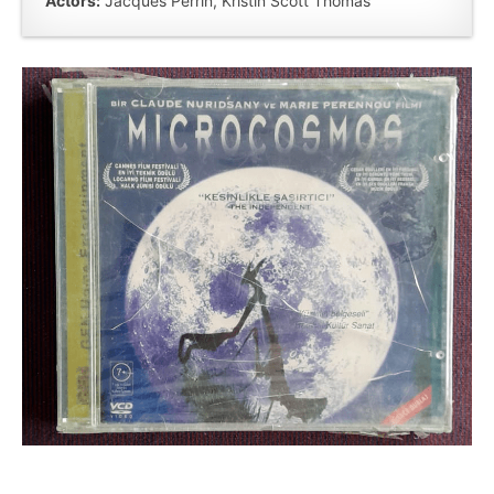
Actors:
Jacques Perrin, Kristin Scott Thomas