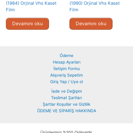
(1984) Orjinal Vhs Kaset
(1990) Orjinal Vhs Kaset
Film
Film
Devamını oku
Devamını oku
Ödeme
Hesap Ayarları
İletişim Formu
Alışveriş Sepetim
Giriş Yap / Uye ol
İade ve Değişim
Teslimat Şartları
Şartlar Koşullar ve Gizlilik
ÖDEME VE SİPARİŞ HAKKINDA
Ürünlerimiz %100 Orijinaldir.