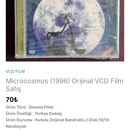
VCD FILM
Microcosmos (1996) Orijinal VCD Film
Satış
70
₺
Ürün Türü : Sinema Filmi
Ürün Özelliği : Türkçe Dublaj
Ürün Durumu : Kutulu,Orijinal Bandrollü,2 Disk,10/10
Kondisyon