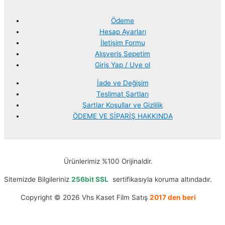
Ödeme
Hesap Ayarları
İletişim Formu
Alışveriş Sepetim
Giriş Yap / Uye ol
İade ve Değişim
Teslimat Şartları
Şartlar Koşullar ve Gizlilik
ÖDEME VE SİPARİŞ HAKKINDA
Ürünlerimiz %100 Orijinaldir.
Sitemizde Bilgileriniz
256bit SSL
sertifikasıyla koruma altındadır.
Copyright © 2026 Vhs Kaset Film Satış
2017 den beri