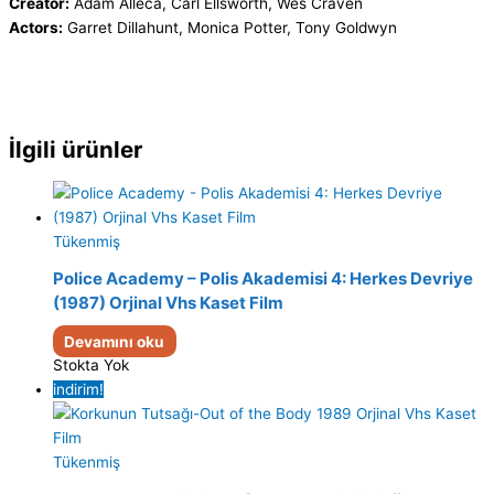
Creator:
Adam Alleca, Carl Ellsworth, Wes Craven
Actors:
Garret Dillahunt, Monica Potter, Tony Goldwyn
İlgili ürünler
Tükenmiş
Police Academy – Polis Akademisi 4: Herkes Devriye
(1987) Orjinal Vhs Kaset Film
Devamını oku
Stokta Yok
indirim!
Tükenmiş