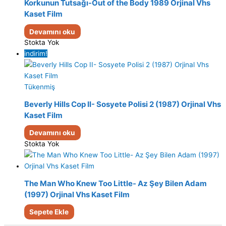
Korkunun Tutsağı-Out of the Body 1989 Orjinal Vhs
Kaset Film
Devamını oku
Stokta Yok
indirim!
Tükenmiş
Beverly Hills Cop II- Sosyete Polisi 2 (1987) Orjinal Vhs
Kaset Film
Devamını oku
Stokta Yok
The Man Who Knew Too Little- Az Şey Bilen Adam
(1997) Orjinal Vhs Kaset Film
Sepete Ekle