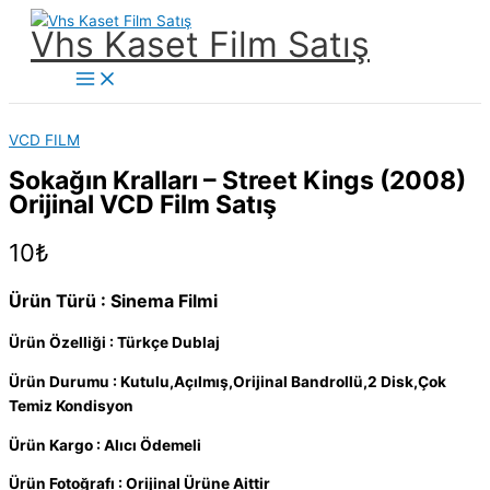
İçeriğe
Vhs Kaset Film Satış
atla
Main
Menu
VCD FILM
Sokağın Kralları – Street Kings (2008)
Orijinal VCD Film Satış
10
₺
Ürün Türü : Sinema Filmi
Ürün Özelliği : Türkçe Dublaj
Ürün Durumu : Kutulu,Açılmış,Orijinal Bandrollü,2 Disk,Çok
Temiz Kondisyon
Ürün Kargo : Alıcı Ödemeli
Ürün Fotoğrafı : Orijinal Ürüne Aittir