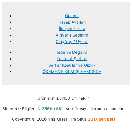
Ödeme
Hesap Ayarları
İletişim Formu
Alışveriş Sepetim
Giriş Yap / Uye ol
İade ve Değişim
Teslimat Şartları
Şartlar Koşullar ve Gizlilik
ÖDEME VE SİPARİŞ HAKKINDA
Ürünlerimiz %100 Orijinaldir.
Sitemizde Bilgileriniz
256bit SSL
sertifikasıyla koruma altındadır.
Copyright © 2026 Vhs Kaset Film Satış
2017 den beri