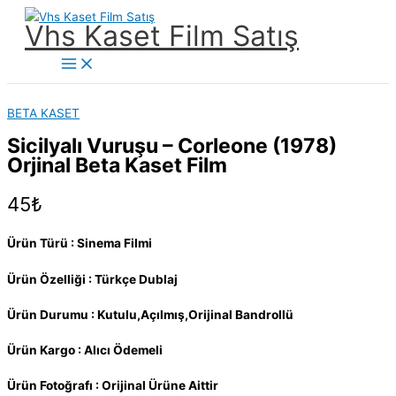
İçeriğe
Vhs Kaset Film Satış
atla
Main
Menu
BETA KASET
Sicilyalı Vuruşu – Corleone (1978)
Orjinal Beta Kaset Film
45
₺
Ürün Türü : Sinema Filmi
Ürün Özelliği : Türkçe Dublaj
Ürün Durumu : Kutulu,Açılmış,Orijinal Bandrollü
Ürün Kargo : Alıcı Ödemeli
Ürün Fotoğrafı : Orijinal Ürüne Aittir