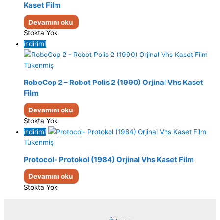
Kaset Film
Devamını oku
Stokta Yok
indirim!
Tükenmiş
RoboCop 2 – Robot Polis 2 (1990) Orjinal Vhs Kaset
Film
Devamını oku
Stokta Yok
indirim!
Tükenmiş
Protocol- Protokol (1984) Orjinal Vhs Kaset Film
Devamını oku
Stokta Yok