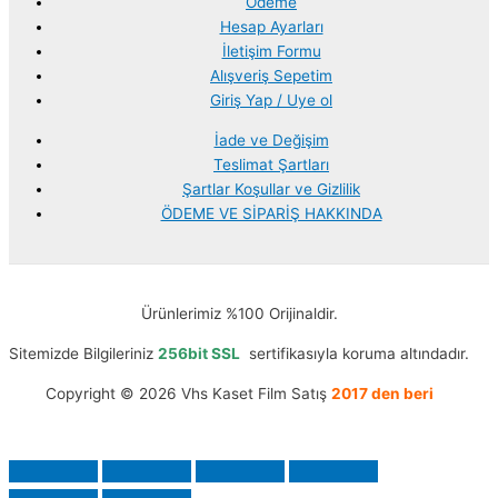
Ödeme
Hesap Ayarları
İletişim Formu
Alışveriş Sepetim
Giriş Yap / Uye ol
İade ve Değişim
Teslimat Şartları
Şartlar Koşullar ve Gizlilik
ÖDEME VE SİPARİŞ HAKKINDA
Ürünlerimiz %100 Orijinaldir.
Sitemizde Bilgileriniz
256bit SSL
sertifikasıyla koruma altındadır.
Copyright © 2026 Vhs Kaset Film Satış
2017 den beri