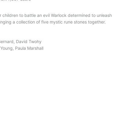
ir children to battle an evil Warlock determined to unleash
nging a collection of five mystic rune stones together.
Bernard, David Twohy
 Young, Paula Marshall