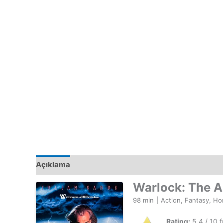
Açıklama
Warlock: The 
98 min
|
Action, Fantasy, Ho
Rating:
5.4 / 10 