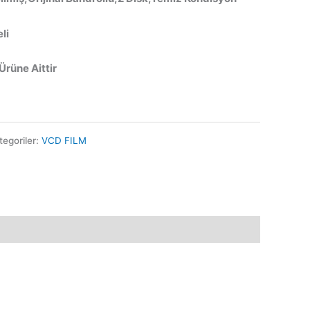
li
 Ürüne Aittir
tegoriler:
VCD FILM